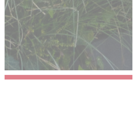
Aux Dés Calés 17 -
Legendre
La vie va bien vite alors nous vous proposons
de vous arrêter un instant. Un instant de