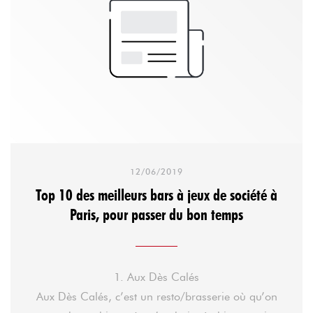
12/06/2019
Top 10 des meilleurs bars à jeux de société à
Paris, pour passer du bon temps
1. Aux Dès Calés
Aux Dès Calés, c’est un resto/brasserie où qu’on