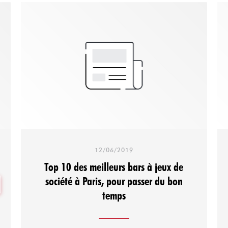
12/06/2019
Top 10 des meilleurs bars à jeux de
société à Paris, pour passer du bon
NEUES FENSTER))
temps