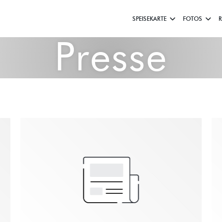
SPEISEKARTE
FOTOS
Presse