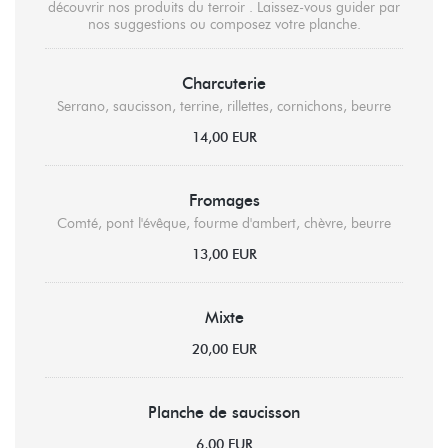
découvrir nos produits du terroir . Laissez-vous guider par
nos suggestions ou composez votre planche.
Charcuterie
Serrano, saucisson, terrine, rillettes, cornichons, beurre
14,00 EUR
Fromages
Comté, pont l'évêque, fourme d'ambert, chèvre, beurre
13,00 EUR
Mixte
20,00 EUR
Planche de saucisson
6,00 EUR