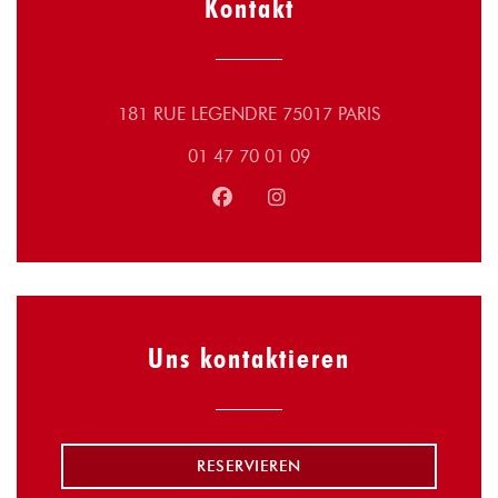
Kontakt
((öffnet ein neu
181 RUE LEGENDRE 75017 PARIS
01 47 70 01 09
Facebook ((öffnet ein neues Fens
Instagram ((öffnet ein neu
Uns kontaktieren
RESERVIEREN