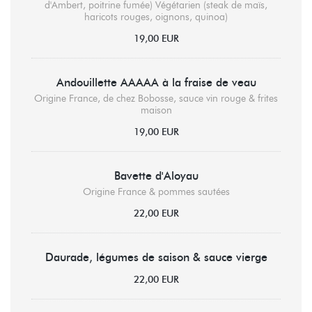
d'Ambert, poitrine fumée) Végétarien (steak de maïs,
haricots rouges, oignons, quinoa)
19,00 EUR
Andouillette AAAAA à la fraise de veau
Origine France, de chez Bobosse, sauce vin rouge & frites
maison
19,00 EUR
Bavette d'Aloyau
Origine France & pommes sautées
22,00 EUR
Daurade, légumes de saison & sauce vierge
22,00 EUR