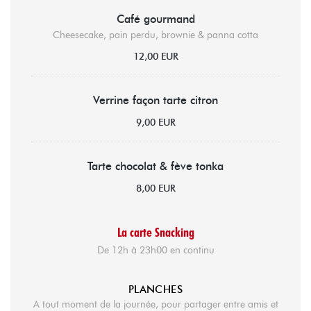
Café gourmand
Cheesecake, pain perdu, brownie & panna cotta
12,00 EUR
Verrine façon tarte citron
9,00 EUR
Tarte chocolat & fève tonka
8,00 EUR
La carte Snacking
De 12h à 23h00 en continu
PLANCHES
A tout moment de la journée, pour partager entre amis et