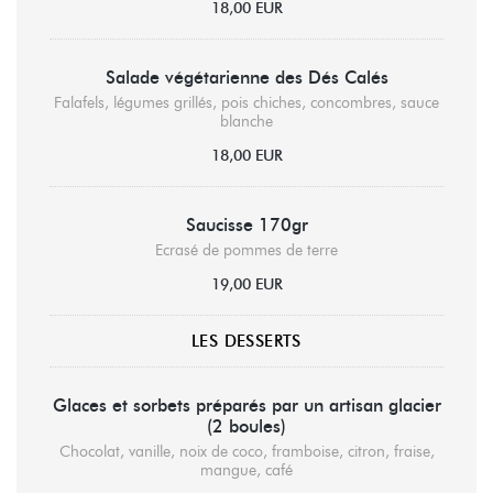
18,00 EUR
Salade végétarienne des Dés Calés
Falafels, légumes grillés, pois chiches, concombres, sauce
blanche
18,00 EUR
Saucisse 170gr
Ecrasé de pommes de terre
19,00 EUR
LES DESSERTS
Glaces et sorbets préparés par un artisan glacier
(2 boules)
Chocolat, vanille, noix de coco, framboise, citron, fraise,
mangue, café