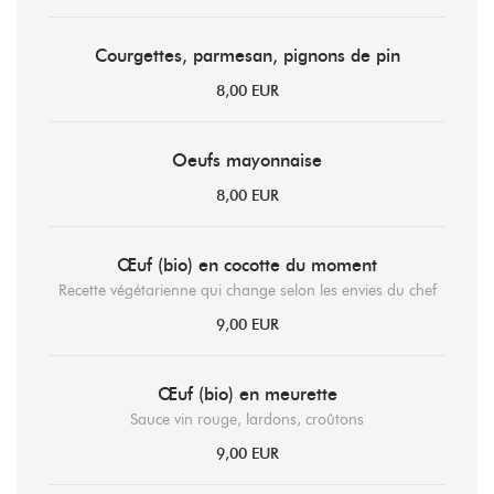
Courgettes, parmesan, pignons de pin
8,00 EUR
Oeufs mayonnaise
8,00 EUR
Œuf (bio) en cocotte du moment
Recette végétarienne qui change selon les envies du chef
9,00 EUR
Œuf (bio) en meurette
Sauce vin rouge, lardons, croûtons
9,00 EUR