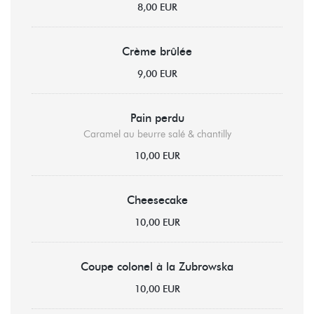
8,00 EUR
Crème brûlée
9,00 EUR
Pain perdu
Caramel au beurre salé & chantilly
10,00 EUR
Cheesecake
10,00 EUR
Coupe colonel à la Zubrowska
10,00 EUR