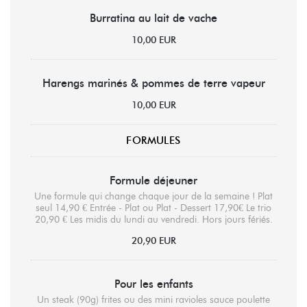
Burratina au lait de vache
10,00 EUR
Harengs marinés & pommes de terre vapeur
10,00 EUR
FORMULES
Formule déjeuner
Une formule qui change chaque jour de la semaine ! Plat
seul 14,90 € Entrée - Plat ou Plat - Dessert 17,90€ Le trio
20,90 € Les midis du lundi au vendredi. Hors jours fériés.
20,90 EUR
Pour les enfants
Un steak (90g) frites ou des mini ravioles sauce poulette