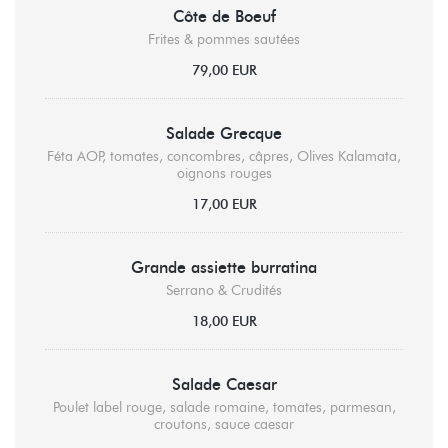
Côte de Boeuf
Frites & pommes sautées
79,00 EUR
Salade Grecque
Féta AOP, tomates, concombres, câpres, Olives Kalamata,
oignons rouges
17,00 EUR
Grande assiette burratina
Serrano & Crudités
18,00 EUR
Salade Caesar
Poulet label rouge, salade romaine, tomates, parmesan,
croutons, sauce caesar