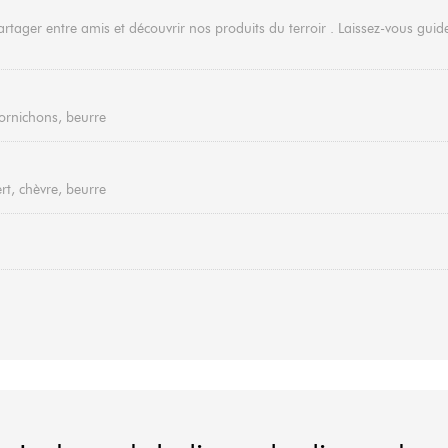
rtager entre amis et découvrir nos produits du terroir . Laissez-vous gu
 cornichons, beurre
t, chèvre, beurre