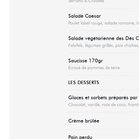
Serrano & Crudités
Salade Caesar
Poulet label rouge, salade romaine, 
Salade végétarienne des Dés C
Falafels, légumes grillés, pois chich
Saucisse 170gr
Ecrasé de pommes de terre
LES DESSERTS
Glaces et sorbets préparés par 
Chocolat, vanille, noix de coco, framb
Crème brûlée
Pain perdu