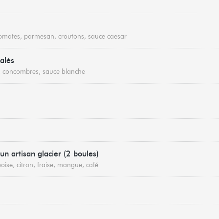
tomates, parmesan, croutons, sauce caesar
alés
es, concombres, sauce blanche
un artisan glacier (2 boules)
oise, citron, fraise, mangue, café