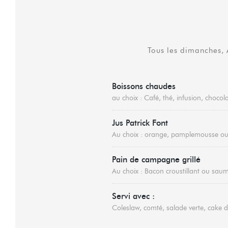
Tous les dimanches,
Boissons chaudes
au choix : Café, thé, infusion, choco
Jus Patrick Font
Au choix : orange, pamplemousse 
Pain de campagne grillé
Au choix : Bacon croustillant ou saumo
Servi avec :
Coleslaw, comté, salade verte, cake 