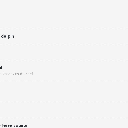
 de pin
nt
 les envies du chef
terre vapeur