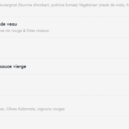
 Auvergnat (fourme d'Ambert, poitrine fumée) Végétarien (steak de maïs, h
 de veau
ce vin rouge & frites maison
sauce vierge
es, Olives Kalamata, oignons rouges