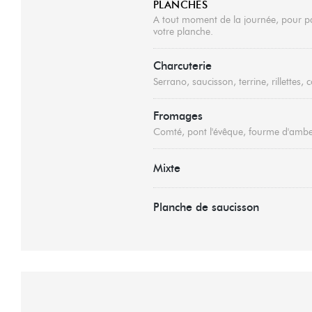
PLANCHES
A tout moment de la journée, pour pa
votre planche.
Charcuterie
Serrano, saucisson, terrine, rillettes,
Fromages
Comté, pont l'évêque, fourme d'amber
Mixte
Planche de saucisson