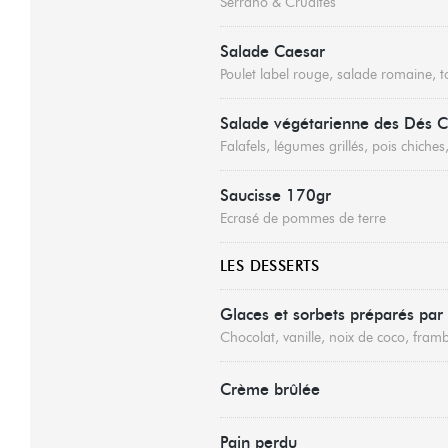
Serrano & Crudités
Salade Caesar
Poulet label rouge, salade romaine, 
Salade végétarienne des Dés C
Falafels, légumes grillés, pois chich
Saucisse 170gr
Ecrasé de pommes de terre
LES DESSERTS
Glaces et sorbets préparés par 
Chocolat, vanille, noix de coco, framb
Crème brûlée
Pain perdu