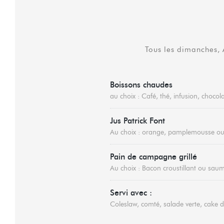
Tous les dimanches,
Boissons chaudes
au choix : Café, thé, infusion, choco
Jus Patrick Font
Au choix : orange, pamplemousse 
Pain de campagne grillé
Au choix : Bacon croustillant ou saumo
Servi avec :
Coleslaw, comté, salade verte, cake 