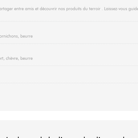
rtager entre amis et découvrir nos produits du terroir . Laissez-vous gu
 cornichons, beurre
t, chèvre, beurre