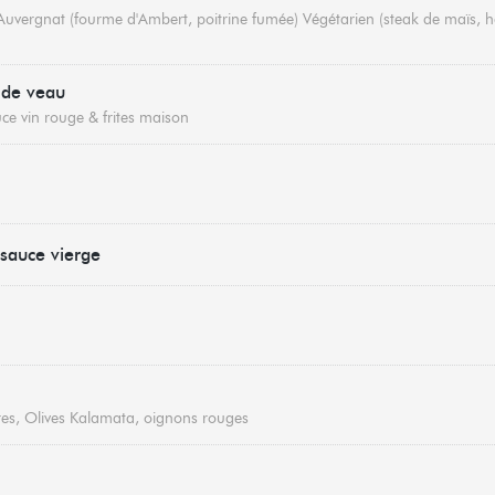
 Auvergnat (fourme d'Ambert, poitrine fumée) Végétarien (steak de maïs, h
 de veau
ce vin rouge & frites maison
sauce vierge
es, Olives Kalamata, oignons rouges