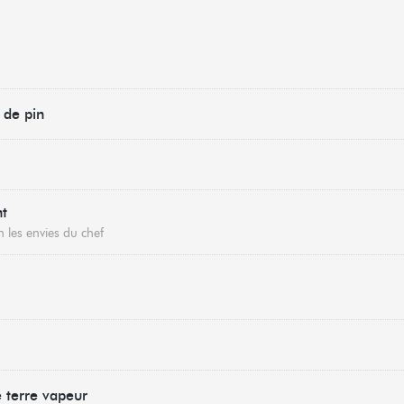
 de pin
nt
 les envies du chef
terre vapeur