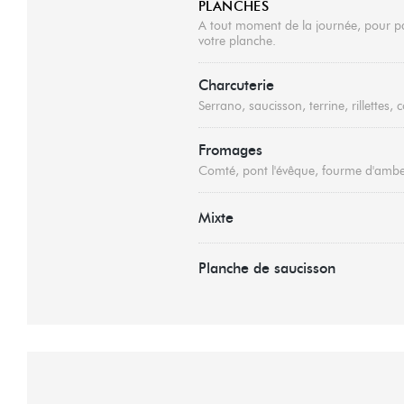
PLANCHES
A tout moment de la journée, pour pa
votre planche.
Charcuterie
Serrano, saucisson, terrine, rillettes,
Fromages
Comté, pont l'évêque, fourme d'amber
Mixte
Planche de saucisson