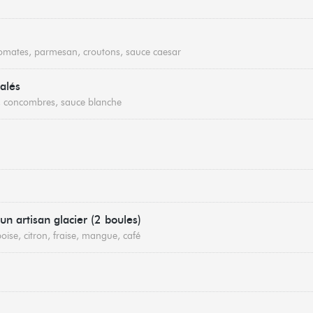
tomates, parmesan, croutons, sauce caesar
alés
es, concombres, sauce blanche
un artisan glacier (2 boules)
oise, citron, fraise, mangue, café