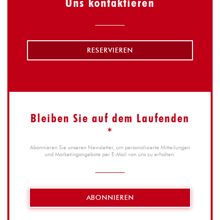
Uns kontaktieren
RESERVIEREN
Bleiben Sie auf dem Laufenden
*
Abonnieren Sie unseren Newsletter, um personalisierte Mitteilungen
und Marketingangebote per E-Mail von uns zu erhalten.
ABONNIEREN