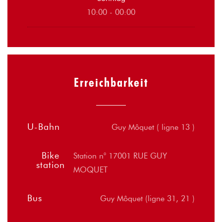
10:00 - 00:00
Erreichbarkeit
U-Bahn
Guy Môquet ( ligne 13 )
Bike
Station n° 17001 RUE GUY
station
MOQUET
Bus
Guy Môquet (ligne 31, 21 )