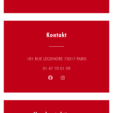
Kontakt
((öffnet ein neu
181 RUE LEGENDRE 75017 PARIS
01 47 70 01 09
Facebook ((öffnet ein neues Fens
Instagram ((öffnet ein neu