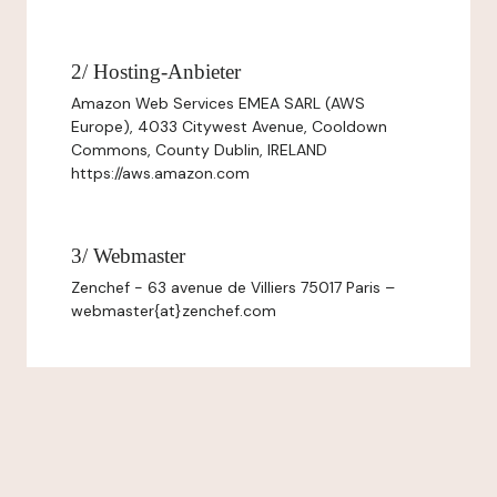
2/ Hosting-Anbieter
Amazon Web Services EMEA SARL (AWS
Europe), 4033 Citywest Avenue, Cooldown
Commons, County Dublin, IRELAND
https://aws.amazon.com
3/ Webmaster
Zenchef - 63 avenue de Villiers 75017 Paris –
webmaster{at}zenchef.com