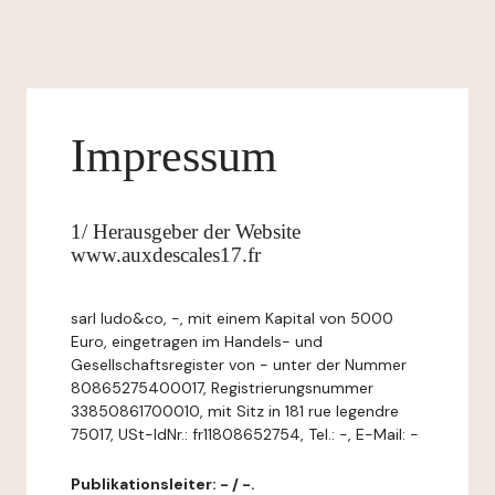
Impressum
1/ Herausgeber der Website
www.auxdescales17.fr
sarl ludo&co, -, mit einem Kapital von 5000
Euro, eingetragen im Handels- und
Gesellschaftsregister von - unter der Nummer
80865275400017, Registrierungsnummer
33850861700010, mit Sitz in 181 rue legendre
75017, USt-IdNr.: fr11808652754, Tel.: -, E-Mail: -
Publikationsleiter: - / -.