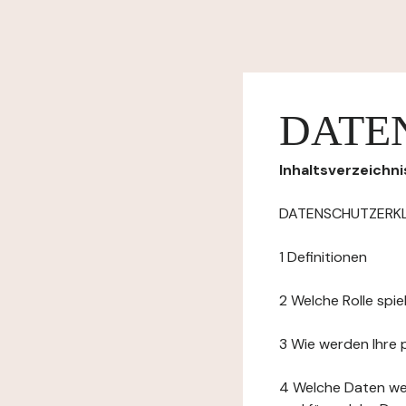
DATE
Inhaltsverzeichni
DATENSCHUTZERK
1 Definitionen
2 Welche Rolle spi
3 Wie werden Ihre
4 Welche Daten we