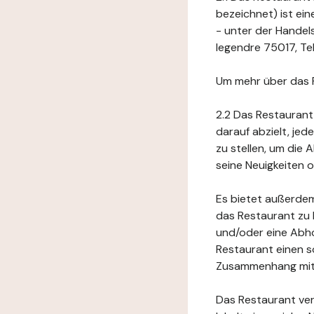
bezeichnet) ist ei
- unter der Handel
legendre 75017, Tel
Um mehr über das 
2.2 Das Restaurant
darauf abzielt, je
zu stellen, um die
seine Neuigkeiten
Es bietet außerdem
das Restaurant zu 
und/oder eine Abho
Restaurant einen s
Zusammenhang mit 
Das Restaurant ver