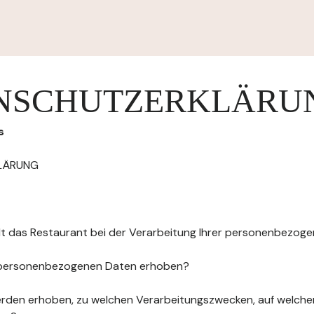
NSCHUTZERKLÄRU
s
LÄRUNG
elt das Restaurant bei der Verarbeitung Ihrer personenbezog
 personenbezogenen Daten erhoben?
rden erhoben, zu welchen Verarbeitungszwecken, auf welche