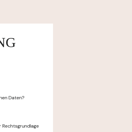
NG
enen Daten?
r Rechtsgrundlage