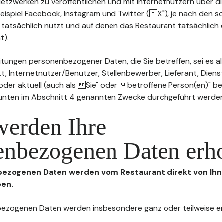
n Netzwerken zu veröffentlichen und mit Internetnutzern über 
Beispiel Facebook, Instagram und Twitter (X"), je nach den s
 tatsächlich nutzt und auf denen das Restaurant tatsächlich 
t).
tungen personenbezogener Daten, die Sie betreffen, sei es al
t, Internetnutzer/Benutzer, Stellenbewerber, Lieferant, Diens
l oder aktuell (auch als Sie" oder betroffene Person(en)" b
 unten im Abschnitt 4 genannten Zwecke durchgeführt werde
werden Ihre
enbezogenen Daten erh
nbezogenen Daten werden vom Restaurant direkt von Ihn
ben.
enbezogenen Daten werden insbesondere ganz oder teilweise 