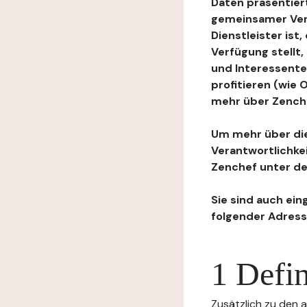
Daten präsentiert
gemeinsamer Ver
Dienstleister ist
Verfügung stellt
und Interessente
profitieren (wie
mehr über Zenchef
Um mehr über die
Verantwortlichke
Zenchef unter de
Sie sind auch ein
folgender Adress
1 Defin
Zusätzlich zu den a