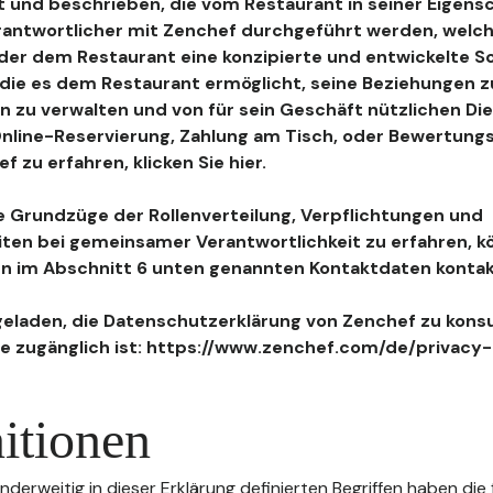
 und beschrieben, die vom Restaurant in seiner Eigensc
antwortlicher mit Zenchef durchgeführt werden, welch
, der dem Restaurant eine konzipierte und entwickelte 
, die es dem Restaurant ermöglicht, seine Beziehungen 
n zu verwalten und von für sein Geschäft nützlichen Di
 Online-Reservierung, Zahlung am Tisch, oder Bewertu
 zu erfahren, klicken Sie hier.
 Grundzüge der Rollenverteilung, Verpflichtungen und
iten bei gemeinsamer Verantwortlichkeit zu erfahren, k
n im Abschnitt 6 unten genannten Kontaktdaten kontak
geladen, die Datenschutzerklärung von Zenchef zu konsu
e zugänglich ist: https://www.zenchef.com/de/privacy-
itionen
nderweitig in dieser Erklärung definierten Begriffen haben die 