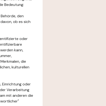
nde Bedeutung:
e Behörde, den
 davon, ob es sich
ntifizierte oder
ntifizierbare
rt werden kann,
nummer,
 Merkmalen, die
chen, kulturellen
, Einrichtung oder
 der Verarbeitung
am mit anderen die
wortlicher"