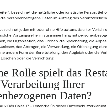
ter": bezeichnet die natürliche oder juristische Person, Behö
, die personenbezogene Daten im Auftrag des Verantwortliche
bezeichnet jeden mit oder ohne Hilfe automatisierter Verfahr
 solche Vorgangsreihe im Zusammenhang mit personenbezog
sen, die Organisation, das Ordnen, die Speicherung, die Anpa
uslesen, das Abfragen, die Verwendung, die Offenlegung durc
ine andere Form der Bereitstellung, den Abgleich oder die Ver
 Löschen oder die Vernichtung.
e Rolle spielt das Rest
 Verarbeitung Ihrer
enbezogenen Daten?
 Aux Dés Calés 17 - Legendre (in dieser Datenschutzerklärung