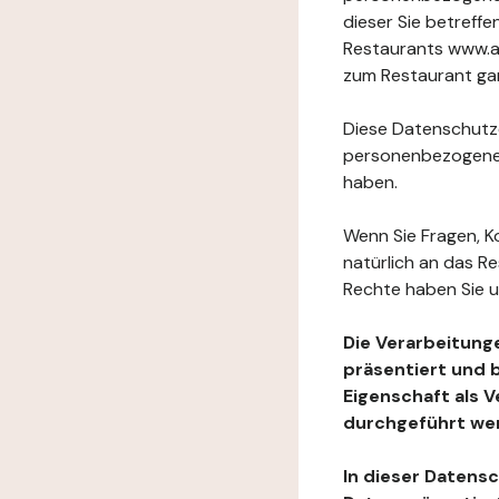
dieser Sie betref
Restaurants www.au
zum Restaurant gan
Diese Datenschutzer
personenbezogenen
haben.
Wenn Sie Fragen, K
natürlich an das R
Rechte haben Sie u
Die Verarbeitung
präsentiert und 
Eigenschaft als 
durchgeführt we
In dieser Datens