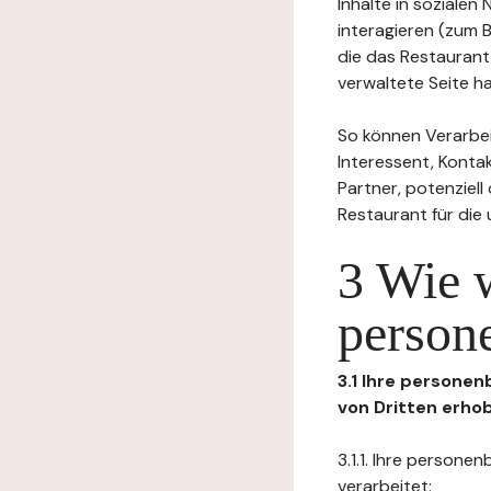
Inhalte in soziale
interagieren (zum 
die das Restaurant
verwaltete Seite ha
So können Verarbei
Interessent, Kontak
Partner, potenziel
Restaurant für die
3 Wie 
person
3.1 Ihre persone
von Dritten erho
3.1.1. Ihre person
verarbeitet: