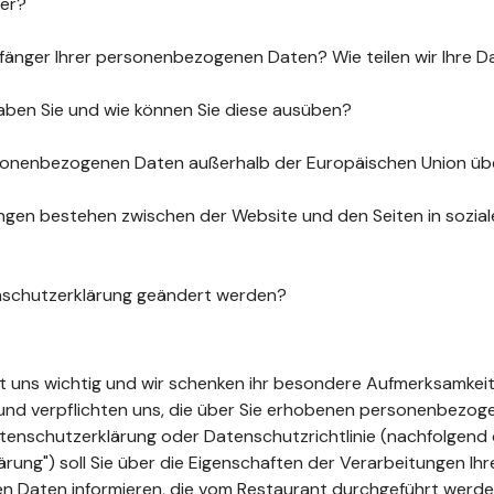
uer?
fänger Ihrer personenbezogenen Daten? Wie teilen wir Ihre D
aben Sie und wie können Sie diese ausüben?
sonenbezogenen Daten außerhalb der Europäischen Union üb
gen bestehen zwischen der Website und den Seiten in sozia
nschutzerklärung geändert werden?
ist uns wichtig und wir schenken ihr besondere Aufmerksamkeit
t und verpflichten uns, die über Sie erhobenen personenbezo
tenschutzerklärung oder Datenschutzrichtlinie (nachfolgend 
ung") soll Sie über die Eigenschaften der Verarbeitungen Ihr
 Daten informieren, die vom Restaurant durchgeführt werde