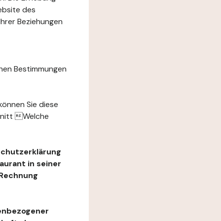
ebsite des
Ihrer Beziehungen
chen Bestimmungen
können Sie diese
hnitt Welche
schutzerklärung
urant in seiner
e Rechnung
nenbezogener