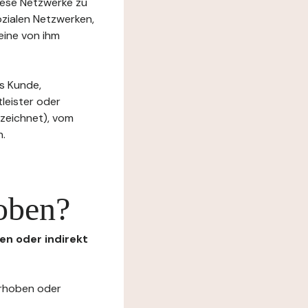
diese Netzwerke zu
ozialen Netzwerken,
eine von ihm
s Kunde,
tleister oder
ezeichnet), vom
n.
oben?
en oder indirekt
erhoben oder