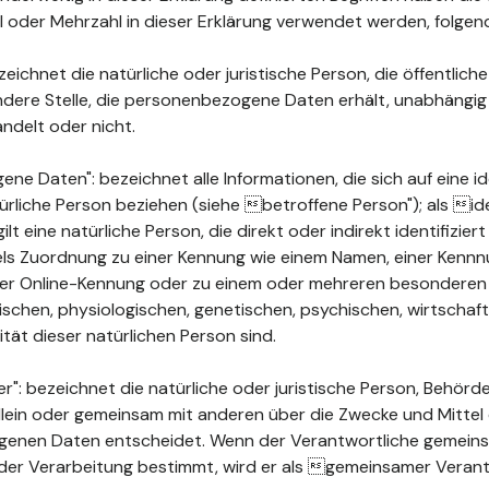
ahl oder Mehrzahl in dieser Erklärung verwendet werden, folge
ichnet die natürliche oder juristische Person, die öffentlich
ndere Stelle, die personenbezogene Daten erhält, unabhängig
ndelt oder nicht.
 Daten": bezeichnet alle Informationen, die sich auf eine ide
türliche Person beziehen (siehe betroffene Person"); als ide
ilt eine natürliche Person, die direkt oder indirekt identifizie
els Zuordnung zu einer Kennung wie einem Namen, einer Kenn
ner Online-Kennung oder zu einem oder mehreren besonderen
chen, physiologischen, genetischen, psychischen, wirtschaftli
ität dieser natürlichen Person sind.
": bezeichnet die natürliche oder juristische Person, Behörde
 allein oder gemeinsam mit anderen über die Zwecke und Mittel
enen Daten entscheidet. Wenn der Verantwortliche gemeins
der Verarbeitung bestimmt, wird er als gemeinsamer Verant