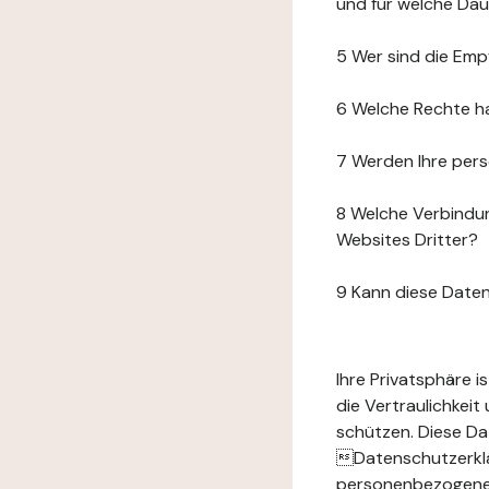
und für welche Da
5 Wer sind die Emp
6 Welche Rechte h
7 Werden Ihre per
8 Welche Verbindun
Websites Dritter?
9 Kann diese Date
Ihre Privatsphäre 
die Vertraulichkei
schützen. Diese Da
Datenschutzerklär
personenbezogenen