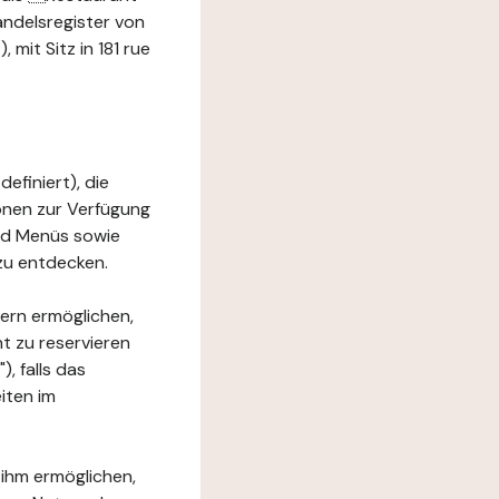
andelsregister von
it Sitz in 181 rue
efiniert), die
ionen zur Verfügung
und Menüs sowie
zu entdecken.
ern ermöglichen,
t zu reservieren
, falls das
iten im
 ihm ermöglichen,