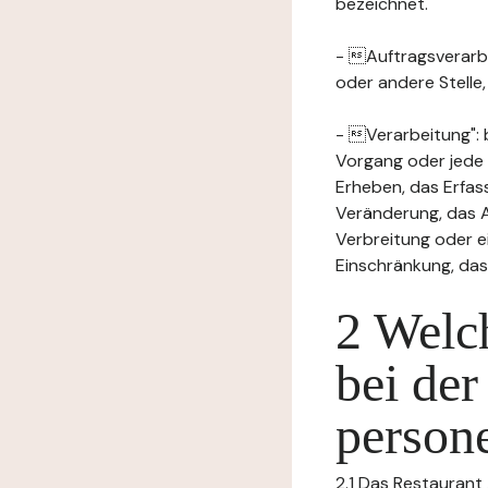
bezeichnet.
- Auftragsverarbei
oder andere Stelle
- Verarbeitung": 
Vorgang oder jede
Erheben, das Erfas
Veränderung, das A
Verbreitung oder e
Einschränkung, das
2 Welch
bei der
person
2.1 Das Restaurant