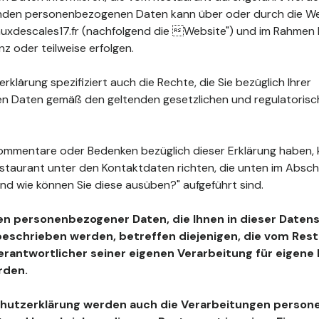
fenden personenbezogenen Daten kann über oder durch die W
xdescales17.fr (nachfolgend die Website") und im Rahmen 
z oder teilweise erfolgen.
klärung spezifiziert auch die Rechte, die Sie bezüglich Ihrer
 Daten gemäß den geltenden gesetzlichen und regulatoris
ommentare oder Bedenken bezüglich dieser Erklärung haben, 
estaurant unter den Kontaktdaten richten, die unten im Absc
nd wie können Sie diese ausüben?" aufgeführt sind.
en personenbezogener Daten, die Ihnen in dieser Daten
beschrieben werden, betreffen diejenigen, die vom Resta
Verantwortlicher seiner eigenen Verarbeitung für eigen
rden.
chutzerklärung werden auch die Verarbeitungen perso