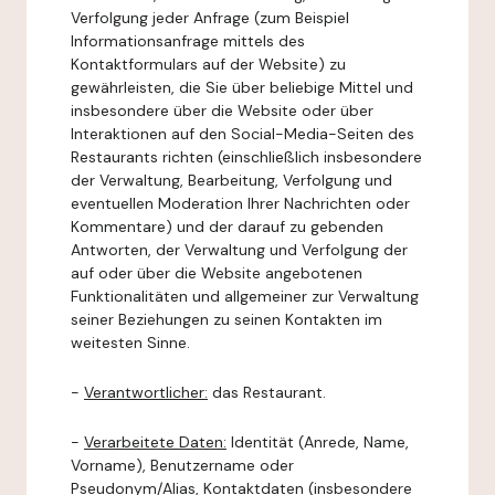
Verfolgung jeder Anfrage (zum Beispiel
Informationsanfrage mittels des
Kontaktformulars auf der Website) zu
gewährleisten, die Sie über beliebige Mittel und
insbesondere über die Website oder über
Interaktionen auf den Social-Media-Seiten des
Restaurants richten (einschließlich insbesondere
der Verwaltung, Bearbeitung, Verfolgung und
eventuellen Moderation Ihrer Nachrichten oder
Kommentare) und der darauf zu gebenden
Antworten, der Verwaltung und Verfolgung der
auf oder über die Website angebotenen
Funktionalitäten und allgemeiner zur Verwaltung
seiner Beziehungen zu seinen Kontakten im
weitesten Sinne.
-
Verantwortlicher:
das Restaurant.
-
Verarbeitete Daten:
Identität (Anrede, Name,
Vorname), Benutzername oder
Pseudonym/Alias, Kontaktdaten (insbesondere