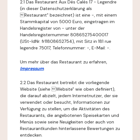
2.1 Das Restaurant Aux Dés Calés 17 - Legendre
(in dieser Datenschutzerklärung als
Restaurant" bezeichnet) ist eine -, mit einem
Stammkapital von 5000 Euro, eingetragen im
Handelsregister von - unter der
Handelsregisternummer 80865275400017
(USt-IdNr. fr11808652754), mit Sitz in 181 rue
legendre 75017, Telefonnummer: -, E-Mail: -.
Um mehr über das Restaurant zu erfahren,
Impressum
.
2.2 Das Restaurant betreibt die vorliegende
Website (siehe Website" wie oben definiert),
die darauf abzielt, jedem Internetnutzer, der sie
verwendet oder besucht, Informationen zur
Verfügung zu stellen, um die Aktivitäten des
Restaurants, die angebotenen Speisekarten und
Menüs sowie seine Neuigkeiten oder auch von
Restaurantkunden hinterlassene Bewertungen zu
entdecken.