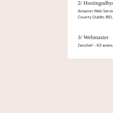
2/ Hostingudby
Amazon Web Servi
County Dublin, IR
3/ Webmaster
Zenchef - 63 avenu