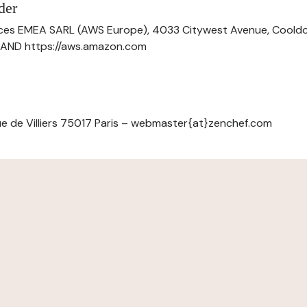
der
ces EMEA SARL (AWS Europe), 4033 Citywest Avenue, Cool
ELAND https://aws.amazon.com
e de Villiers 75017 Paris – webmaster{at}zenchef.com