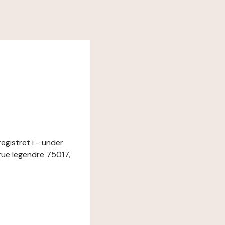
egistret i - under
ue legendre 75017,