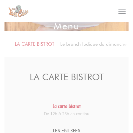
Panel pro správu cookies
Menu
LA CARTE BISTROT
Le brunch ludique du dimanche
LA CARTE BISTROT
La carte bistrot
De 12h à 23h en continu
LES ENTREES