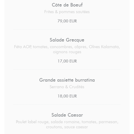
Côte de Boeuf
Frites & pommes sautées
79,00 EUR
Salade Grecque
Féta AOP, tomates, concombres, câpres, Olives Kalamata,
oignons rouges
17,00 EUR
Grande assiette burratina
Serrano & Crudités
18,00 EUR
Salade Caesar
Poulet label rouge, salade romaine, tomates, parmesan,
croutons, sauce caesar