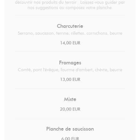
découvrir nos produits du terroir . Laissez-vous guider par
nos suggestions ou composez votre planche.
Charcuterie
Serrano, saucisson, terrine, rillettes, cornichons, beurre
14,00 EUR
Fromages
Comté, pont l'évêque, fourme d'ambert, chèvre, beurre
13,00 EUR
Mixte
20,00 EUR
Planche de saucisson
6,00 EUR