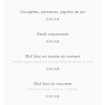
Courgettes, parmesan, pignons de pin
8,00 EUR
Oeufs mayonnaise
8,00 EUR
Œuf (bio) en cocotte du moment
Recette végétarienne qui change selon les envies du chef
9,00 EUR
Œuf (bio) en meurette
Sauce vin rouge, lardons, croûtons
9,00 EUR