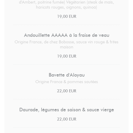
d'Ambert, poitrine fumée) Végétarien (steak de maïs,
haricots rouges, oignons, quinoa)
19,00 EUR
Andouillette AAAAA à la fraise de veau
Origine France, de chez Bobosse, sauce vin rouge & frites
maison
19,00 EUR
Bavette d'Aloyau
Origine France & pommes sautées
22,00 EUR
Daurade, légumes de saison & sauce vierge
22,00 EUR