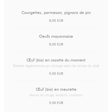
Courgettes, parmesan, pignons de pin
8,00 EUR
Oeufs mayonnaise
8,00 EUR
Œuf (bio) en cocotte du moment
Recette végétarienne qui change selon les envies du chef
9,00 EUR
Œuf (bio) en meurette
Sauce vin rouge, lardons, croûtons
9,00 EUR