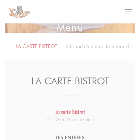
Panel pro správu cookies
Menu
LA CARTE BISTROT
Le brunch ludique du dimanche
LA CARTE BISTROT
La carte bistrot
De 12h à 23h en continu
LES ENTREES