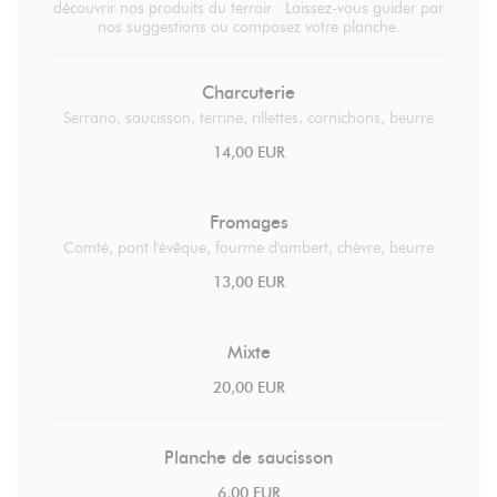
découvrir nos produits du terroir . Laissez-vous guider par
nos suggestions ou composez votre planche.
Charcuterie
Serrano, saucisson, terrine, rillettes, cornichons, beurre
14,00 EUR
Fromages
Comté, pont l'évêque, fourme d'ambert, chèvre, beurre
13,00 EUR
Mixte
20,00 EUR
Planche de saucisson
6,00 EUR