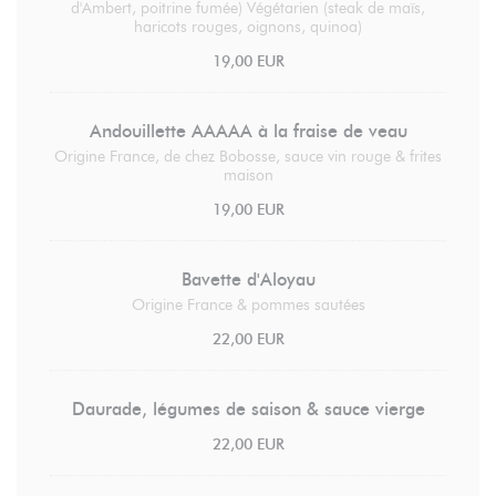
d'Ambert, poitrine fumée) Végétarien (steak de maïs,
haricots rouges, oignons, quinoa)
19,00 EUR
Andouillette AAAAA à la fraise de veau
Origine France, de chez Bobosse, sauce vin rouge & frites
maison
19,00 EUR
Bavette d'Aloyau
Origine France & pommes sautées
22,00 EUR
Daurade, légumes de saison & sauce vierge
22,00 EUR