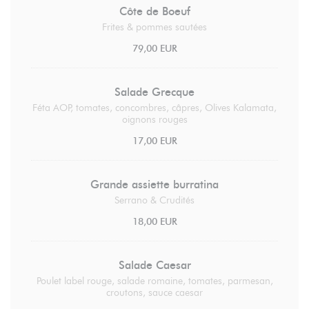
Côte de Boeuf
Frites & pommes sautées
79,00 EUR
Salade Grecque
Féta AOP, tomates, concombres, câpres, Olives Kalamata,
oignons rouges
17,00 EUR
Grande assiette burratina
Serrano & Crudités
18,00 EUR
Salade Caesar
Poulet label rouge, salade romaine, tomates, parmesan,
croutons, sauce caesar