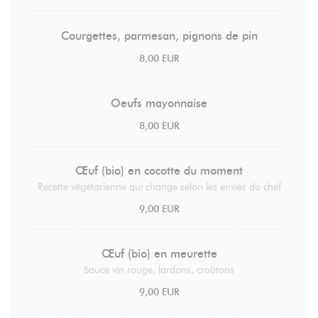
Courgettes, parmesan, pignons de pin
8,00 EUR
Oeufs mayonnaise
8,00 EUR
Œuf (bio) en cocotte du moment
Recette végétarienne qui change selon les envies du chef
9,00 EUR
Œuf (bio) en meurette
Sauce vin rouge, lardons, croûtons
9,00 EUR