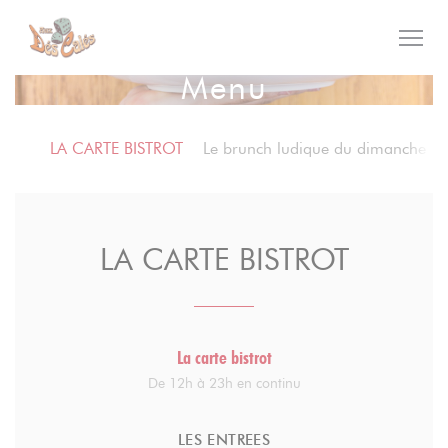
Panel pro správu cookies
Menu
LA CARTE BISTROT
Le brunch ludique du dimanche
LA CARTE BISTROT
La carte bistrot
De 12h à 23h en continu
LES ENTREES