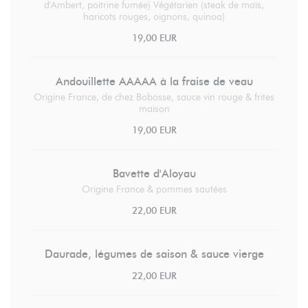
d'Ambert, poitrine fumée) Végétarien (steak de maïs,
haricots rouges, oignons, quinoa)
19,00 EUR
Andouillette AAAAA à la fraise de veau
Origine France, de chez Bobosse, sauce vin rouge & frites
maison
19,00 EUR
Bavette d'Aloyau
Origine France & pommes sautées
22,00 EUR
Daurade, légumes de saison & sauce vierge
22,00 EUR