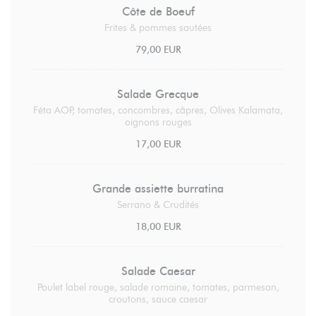
Côte de Boeuf
Frites & pommes sautées
79,00 EUR
Salade Grecque
Féta AOP, tomates, concombres, câpres, Olives Kalamata,
oignons rouges
17,00 EUR
Grande assiette burratina
Serrano & Crudités
18,00 EUR
Salade Caesar
Poulet label rouge, salade romaine, tomates, parmesan,
croutons, sauce caesar