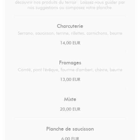
découvrir nos produits du terroir . Laissez-vous guider par
nos suggestions ou composez votre planche.
Charcuterie
Serrano, saucisson, terrine, rillettes, cornichons, beurre
14,00 EUR
Fromages
Comté, pont l'évêque, fourme d'ambert, chèvre, beurre
13,00 EUR
Mixte
20,00 EUR
Planche de saucisson
6,00 EUR