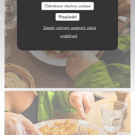
Odmítnout všechny cookies
Přizpůsobit
Zásady ochrany osobních údajů
undefined