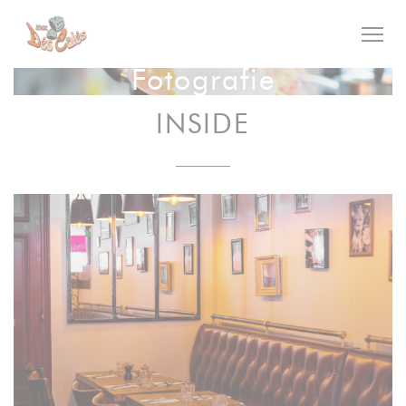
Panel pro správu cookies
Fotografie
INSIDE