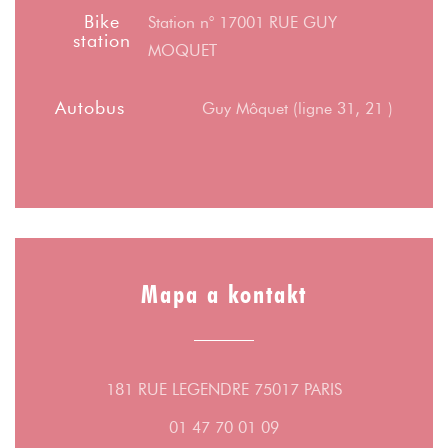
Bike
Station n° 17001 RUE GUY
station
MOQUET
Autobus
Guy Môquet (ligne 31, 21 )
Mapa a kontakt
((otevře se v n
181 RUE LEGENDRE 75017 PARIS
01 47 70 01 09