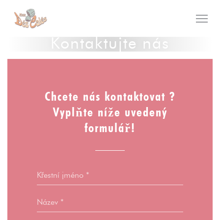
Panel pro správu cookies
Kontaktujte nás
Chcete nás kontaktovat ?
Vyplňte níže uvedený
formulář!