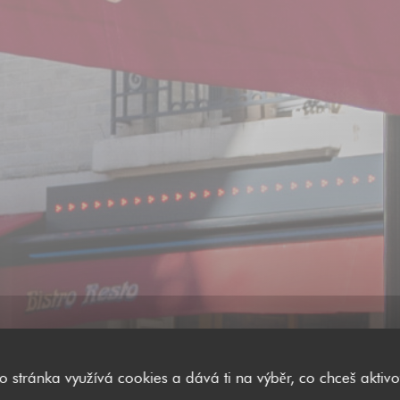
Calés 17 - L
to stránka využívá cookies a dává ti na výběr, co chceš aktivo