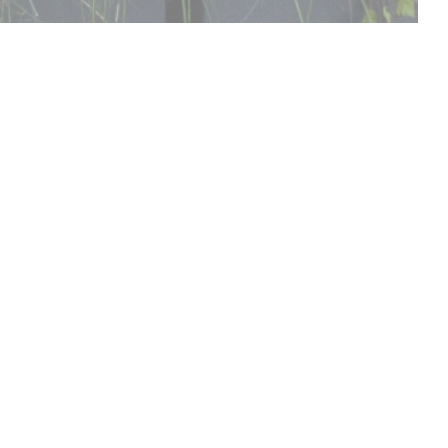
OBJEVTE NAŠE MENU