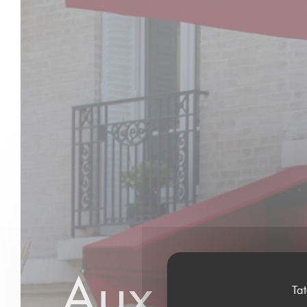
Aux Dés 
Ta