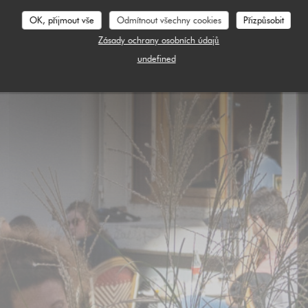
OK, přijmout vše
Odmítnout všechny cookies
Přizpůsobit
Zásady ochrany osobních údajů
undefined