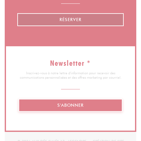
RÉSERVER
Newsletter
*
Inscrivez-vous à notre lettre d'information pour recevoir des
communications personnalisées et des offres marketing par courriel.
S'ABONNER