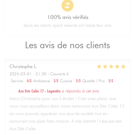
100% avis vérifiés
Seuls les clients ayant réservé ont laissé leur avis
Les avis de nos clients
Christophe
L
2025-03-01
- 21:30 - Couverts 4
Service
:
4
/5
Ambiance
:
5
/5
Cuisine
:
5
/5
Qualité / Prix
:
5
/5
Aux Dés Calés 17 - Legendre
a répondu à cet avis
Merci Christophe pour vos 5 étoiles ! C'est avec plaisir que
nous vous accueillons dans notre restaurant Aux Dés Calés 17,
où vous pourrez apprécier nos jeux de société tout en
savourant nos plats faits maison. À très bientôt ! L'équipe des
Aux Dés Calés.