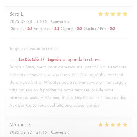
Sara
L
2025-02-28
- 13:15 - Couverts 5
Service
:
3
/5
Ambiance
:
5
/5
Cuisine
:
5
/5
Qualité / Prix
:
5
/5
Toujours aussi impeccable
Aux Dés Calés 17 - Legendre
a répondu à cet avis
Bonjour Sara, merci pour votre retour si positif ! Nous sommes
contents de savoir que vous avez passé un agréable moment
dans notre bistro. N'hésitez pas à revenir savourer nos burgers
faits maison ou à profiter de notre terrasse lors de votre
prochaine visite. À très bientôt Aux Dés Calés 17 ! L'équipe des
Aux Dés Calés vous souhaite une douce journée
Marion
D
2025-02-22
- 21:15 - Couverts 6