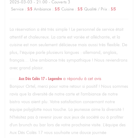
2025-03-03
- 21:00 - Couverts 3
Service
:
5
/5
Ambiance
:
5
/5
Cuisine
:
5
/5
Qualité / Prix
:
5
/5
La réservation a été très simple ! Le personnel de service était
attentif et chaleureux. La carte est variée et alléchante, et la
cuisine est non seulement délicieuse mais aussi très flexible. De
plus, l’équipe parle plusieurs langues : allemand, anglais,
français… Une ambiance très sympathique ! Nous reviendrons
avec grand plaisir.
Aux Dés Calés 17 - Legendre
a répondu à cet avis
Bonjour Ortel, merci pour votre retour si positif ! Nous sommes
ravis que la diversité de notre carte et l'ambiance de notre
bistro vous aient plu. Votre satisfaction concernant notre
équipe polyglotte nous touche. La jeunesse aime la diversité !
N'hésitez pas à revenir jouer aux jeux de société ou à profiter
d'un brunch au bar lors de votre prochaine visite. L'équipe des
Aux Dés Calés 17 vous souhaite une douce journée