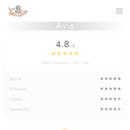
Personnalisation de vos choix en matière de cookies
Avis
4.8
/5
Note moyenne —
957 avis
Service
Ambiance
Cuisine
Qualité/Prix