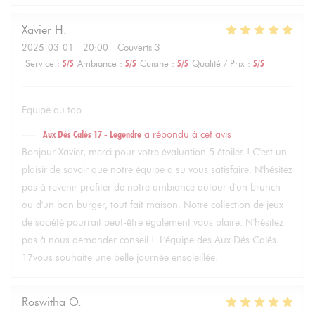
Xavier
H
2025-03-01
- 20:00 - Couverts 3
Service
:
5
/5
Ambiance
:
5
/5
Cuisine
:
5
/5
Qualité / Prix
:
5
/5
Equipe au top
Aux Dés Calés 17 - Legendre
a répondu à cet avis
Bonjour Xavier, merci pour votre évaluation 5 étoiles ! C'est un
plaisir de savoir que notre équipe a su vous satisfaire. N'hésitez
pas à revenir profiter de notre ambiance autour d'un brunch
ou d'un bon burger, tout fait maison. Notre collection de jeux
de société pourrait peut-être également vous plaire. N'hésitez
pas à nous demander conseil !. L'équipe des Aux Dés Calés
17vous souhaite une belle journée ensoleillée.
Roswitha
O