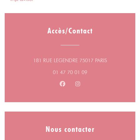
Accès/Contact
((ouvre une nou
181 RUE LEGENDRE 75017 PARIS
01 47 70 01 09
Facebook ((ouvre une nouvelle fe
Instagram ((ouvre une nouv
Nous contacter