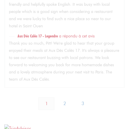
friendly and helpfully spoke English. It was busy with local
people which is a good sign when considering a restaurant
and we were lucky to find such a nice place so near to our
hotel in Saint Ouen
Aux Dés Calés 17 - Legendre
a répondu à cet avis
Thank you so much, Pitt! We're glad to hear that your group
enjoyed their meals at Aux Dés Calés 17. It's always a pleasure
to see our restaurant buzzing with local patrons. We look
forward to welcoming you back for more homemade dishes
and a lovely atmosphere during your next visit to Paris. The
team of Aux Dés Calés.
1
2
3