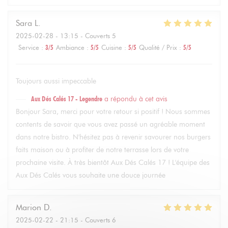
Sara
L
2025-02-28
- 13:15 - Couverts 5
Service
:
3
/5
Ambiance
:
5
/5
Cuisine
:
5
/5
Qualité / Prix
:
5
/5
Toujours aussi impeccable
Aux Dés Calés 17 - Legendre
a répondu à cet avis
Bonjour Sara, merci pour votre retour si positif ! Nous sommes
contents de savoir que vous avez passé un agréable moment
dans notre bistro. N'hésitez pas à revenir savourer nos burgers
faits maison ou à profiter de notre terrasse lors de votre
prochaine visite. À très bientôt Aux Dés Calés 17 ! L'équipe des
Aux Dés Calés vous souhaite une douce journée
Marion
D
2025-02-22
- 21:15 - Couverts 6