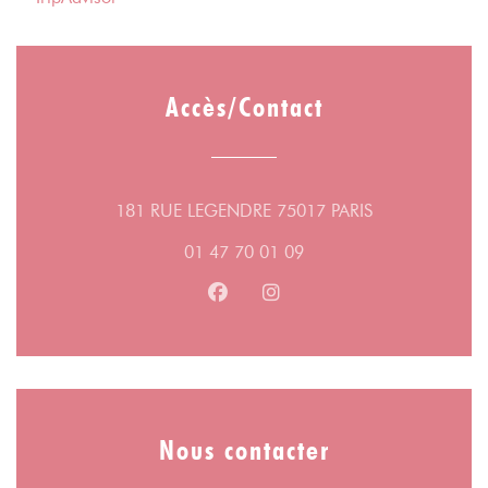
Accès/Contact
((ouvre une nou
181 RUE LEGENDRE 75017 PARIS
01 47 70 01 09
Facebook ((ouvre une nouvelle fe
Instagram ((ouvre une nouv
Nous contacter