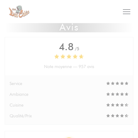
Personnalisation de vos choix en matière de cookies
Avis
4.8
/5
Note moyenne —
957 avis
Service
Ambiance
Cuisine
Qualité/Prix