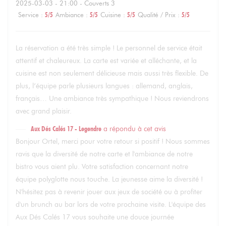
2025-03-03
- 21:00 - Couverts 3
Service
:
5
/5
Ambiance
:
5
/5
Cuisine
:
5
/5
Qualité / Prix
:
5
/5
La réservation a été très simple ! Le personnel de service était
attentif et chaleureux. La carte est variée et alléchante, et la
cuisine est non seulement délicieuse mais aussi très flexible. De
plus, l’équipe parle plusieurs langues : allemand, anglais,
français… Une ambiance très sympathique ! Nous reviendrons
avec grand plaisir.
Aux Dés Calés 17 - Legendre
a répondu à cet avis
Bonjour Ortel, merci pour votre retour si positif ! Nous sommes
ravis que la diversité de notre carte et l'ambiance de notre
bistro vous aient plu. Votre satisfaction concernant notre
équipe polyglotte nous touche. La jeunesse aime la diversité !
N'hésitez pas à revenir jouer aux jeux de société ou à profiter
d'un brunch au bar lors de votre prochaine visite. L'équipe des
Aux Dés Calés 17 vous souhaite une douce journée