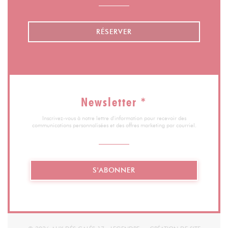
RÉSERVER
Newsletter
*
Inscrivez-vous à notre lettre d'information pour recevoir des
communications personnalisées et des offres marketing par courriel.
S'ABONNER