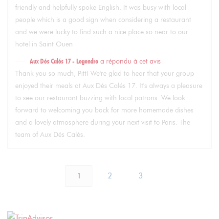
friendly and helpfully spoke English. It was busy with local
people which is a good sign when considering a restaurant
and we were lucky to find such a nice place so near to our
hotel in Saint Ouen
Aux Dés Calés 17 - Legendre
a répondu à cet avis
Thank you so much, Pitt! We're glad to hear that your group
enjoyed their meals at Aux Dés Calés 17. It's always a pleasure
to see our restaurant buzzing with local patrons. We look
forward to welcoming you back for more homemade dishes
and a lovely atmosphere during your next visit to Paris. The
team of Aux Dés Calés.
1
2
3