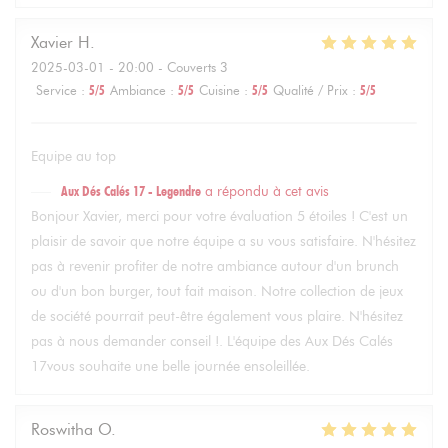
Xavier
H
2025-03-01
- 20:00 - Couverts 3
Service
:
5
/5
Ambiance
:
5
/5
Cuisine
:
5
/5
Qualité / Prix
:
5
/5
Equipe au top
Aux Dés Calés 17 - Legendre
a répondu à cet avis
Bonjour Xavier, merci pour votre évaluation 5 étoiles ! C'est un
plaisir de savoir que notre équipe a su vous satisfaire. N'hésitez
pas à revenir profiter de notre ambiance autour d'un brunch
ou d'un bon burger, tout fait maison. Notre collection de jeux
de société pourrait peut-être également vous plaire. N'hésitez
pas à nous demander conseil !. L'équipe des Aux Dés Calés
17vous souhaite une belle journée ensoleillée.
Roswitha
O