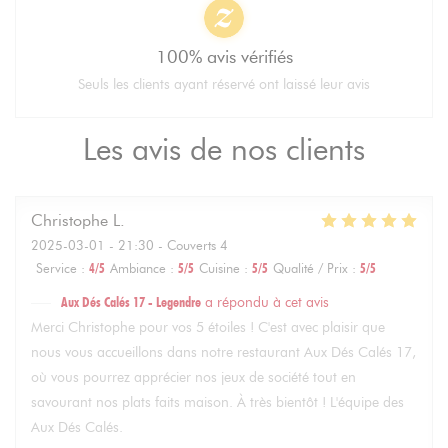
100% avis vérifiés
Seuls les clients ayant réservé ont laissé leur avis
Les avis de nos clients
Christophe
L
2025-03-01
- 21:30 - Couverts 4
Service
:
4
/5
Ambiance
:
5
/5
Cuisine
:
5
/5
Qualité / Prix
:
5
/5
Aux Dés Calés 17 - Legendre
a répondu à cet avis
Merci Christophe pour vos 5 étoiles ! C'est avec plaisir que
nous vous accueillons dans notre restaurant Aux Dés Calés 17,
où vous pourrez apprécier nos jeux de société tout en
savourant nos plats faits maison. À très bientôt ! L'équipe des
Aux Dés Calés.