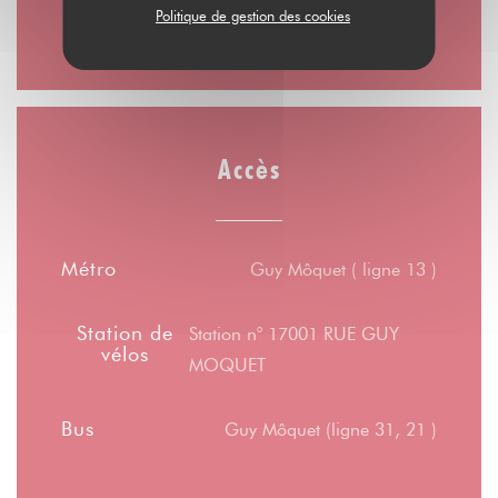
10h00 - 00h00
Politique de gestion des cookies
Accès
Métro
Guy Môquet ( ligne 13 )
Station de
Station n° 17001 RUE GUY
vélos
MOQUET
Bus
Guy Môquet (ligne 31, 21 )