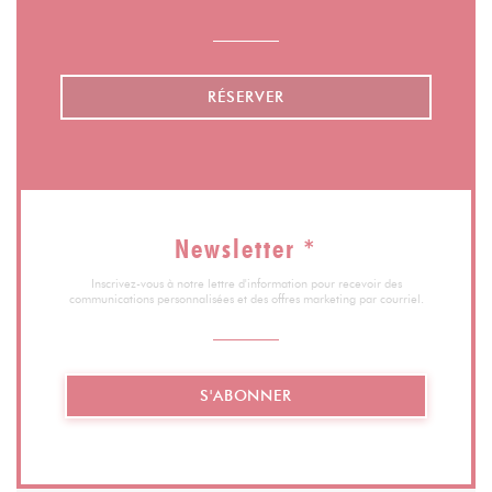
RÉSERVER
Newsletter
*
Inscrivez-vous à notre lettre d'information pour recevoir des
communications personnalisées et des offres marketing par courriel.
S'ABONNER