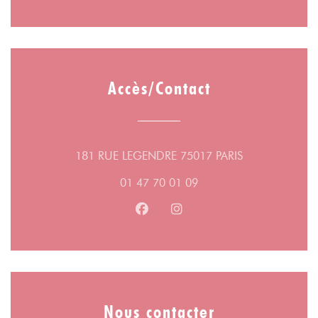
Accès/Contact
((ouvre une nou
181 RUE LEGENDRE 75017 PARIS
01 47 70 01 09
Facebook ((ouvre une nouvelle fe
Instagram ((ouvre une nouv
Nous contacter