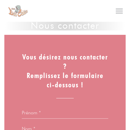
Personnalisation de vos choix en matière de cookies
Nous contacter
Vous désirez nous contacter
?
Remplissez le formulaire
ci-dessous !