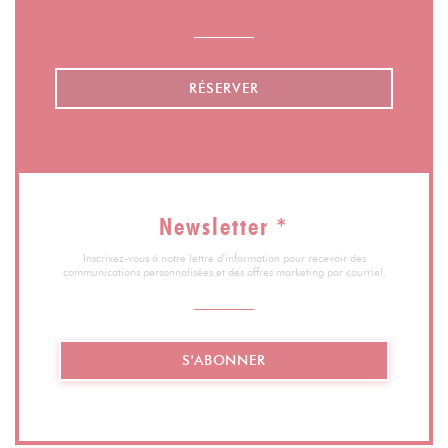
RÉSERVER
Newsletter
*
Inscrivez-vous à notre lettre d'information pour recevoir des
communications personnalisées et des offres marketing par courriel.
S'ABONNER