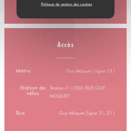
10h00 - 00h00
Politique de gestion des cookies
Accès
Métro
Guy Môquet ( ligne 13 )
Station de
Station n° 17001 RUE GUY
vélos
MOQUET
Bus
Guy Môquet (ligne 31, 21 )