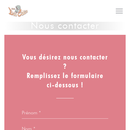
Personnalisation de vos choix en matière de cookies
Nous contacter
Vous désirez nous contacter
?
Remplissez le formulaire
ci-dessous !