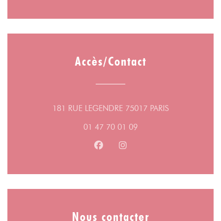
Accès/Contact
((ouvre une nou
181 RUE LEGENDRE 75017 PARIS
01 47 70 01 09
Facebook ((ouvre une nouvelle fe
Instagram ((ouvre une nouv
Nous contacter